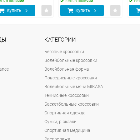
 наличии
Есть в наличии
Есть в 
упить
Купить
Ку
ДЫ
КАТЕГОРИИ
Беговые кроссовки
Волейбольные кроссовки
ance
Волейбольная форма
Повседневные кроссовки
Волейбольные мячи MIKASA
Теннисные кроссовки
Баскетбольные кроссовки
Спортивная одежда
Сумки, рюкзаки
Спортивная медицина
Распродажа