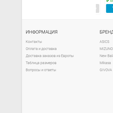
в наличии
Есть в наличии
Есть в
Купить
Купить
К
ИНФОРМАЦИЯ
БРЕН
Контакты
ASICS
Оплата и доставка
MIZUNO
Доставка заказов из Европы
New Bal
Таблица размеров
Mikasa
Вопросы и ответы
GIVOVA