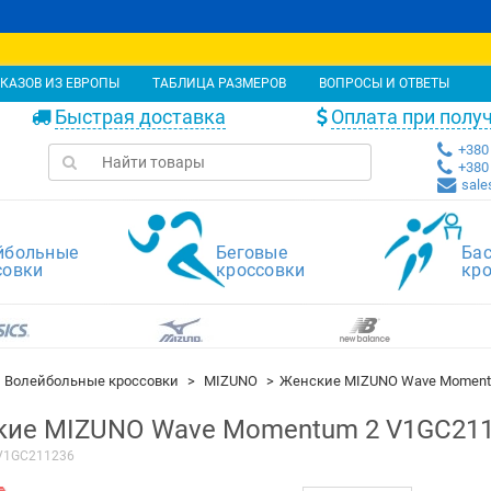
КАЗОВ ИЗ ЕВРОПЫ
ТАБЛИЦА РАЗМЕРОВ
ВОПРОСЫ И ОТВЕТЫ
Быстрая доставка
Оплата при полу
+380 
+380 
sale
йбольные
Беговые
Ба
совки
кроссовки
кр
Волейбольные кроссовки
MIZUNO
Женские MIZUNO Wave Momentu
ие MIZUNO Wave Momentum 2 V1GC21
V1GC211236