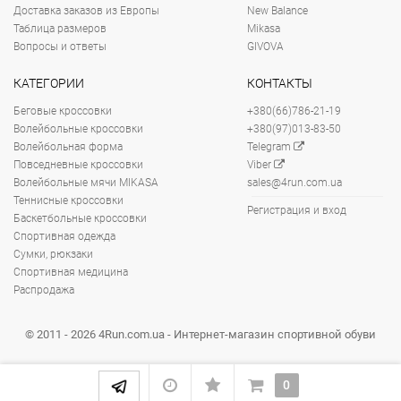
Доставка заказов из Европы
New Balance
Таблица размеров
Mikasa
Вопросы и ответы
GIVOVA
КАТЕГОРИИ
КОНТАКТЫ
Беговые кроссовки
+380(66)786-21-19
Волейбольные кроссовки
+380(97)013-83-50
Волейбольная форма
Telegram
Повседневные кроссовки
Viber
Волейбольные мячи MIKASA
sales@4run.com.ua
Теннисные кроссовки
Регистрация и вход
Баскетбольные кроссовки
Спортивная одежда
Сумки, рюкзаки
Спортивная медицина
Распродажа
© 2011 - 2026 4Run.com.ua - Интернет-магазин спортивной обуви
0