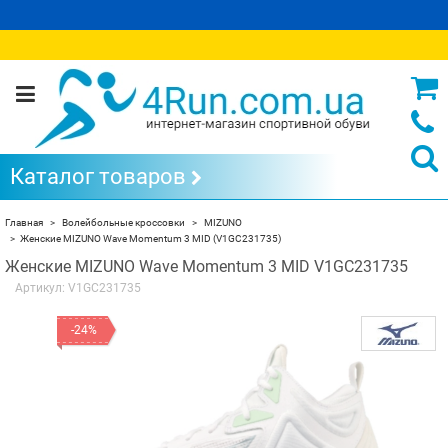
Каталог товаров
Главная
Волейбольные кроссовки
MIZUNO
Женские MIZUNO Wave Momentum 3 MID (V1GC231735)
Женские MIZUNO Wave Momentum 3 MID V1GC231735
Артикул:
V1GC231735
-24%