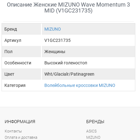
Описание Женские MIZUNO Wave Momentum 3
MID (V1GC231735)
Бренд
MIZUNO
Артикул
V1GC231735
Пол
Женщины
Особенности
Высокий голеностоп
Цвет
Wht/Glacialr/Patinagreen
Категория
Волейбольные кроссовки MIZUNO
ИНФОРМАЦИЯ
БРЕНДЫ
Контакты
ASICS
Оплата и доставка
MIZUNO