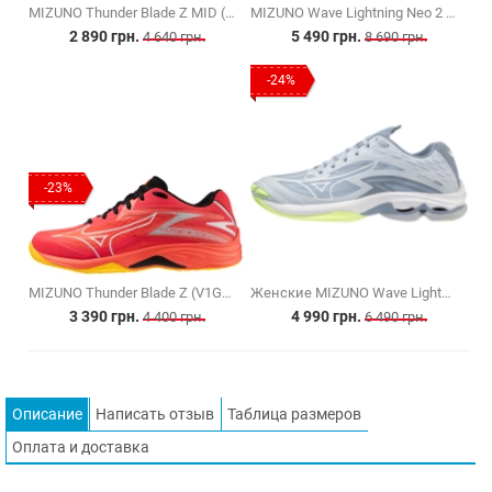
MIZUNO Thunder Blade Z MID (V1GA237552)
MIZUNO Wave Lightning Neo 2 (V1GA220241)
2 890 грн.
5 490 грн.
4 640 грн.
8 690 грн.
-24%
-23%
MIZUNO Thunder Blade Z (V1GA237002)
Женские MIZUNO Wave Lightning Z7 (V1GC220002)
3 390 грн.
4 990 грн.
4 400 грн.
6 490 грн.
Описание
Написать отзыв
Таблица размеров
Оплата и доставка