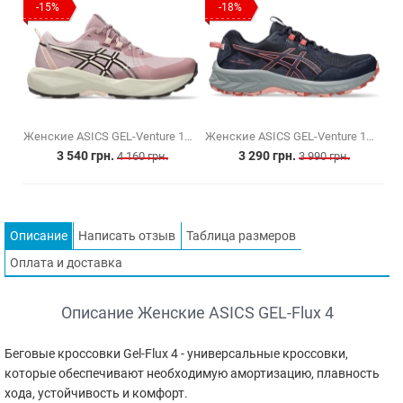
-15%
-18%
Женские ASICS GEL-Venture 11 (1012B933-700)
Женские ASICS GEL-Venture 10 (1012B759-402)
3 540 грн.
3 290 грн.
4 160 грн.
3 990 грн.
Описание
Написать отзыв
Таблица размеров
Оплата и доставка
Описание Женские ASICS GEL-Flux 4
Беговые кроссовки Gel-Flux 4 - универсальные кроссовки,
которые обеспечивают необходимую амортизацию, плавность
хода, устойчивость и комфорт.