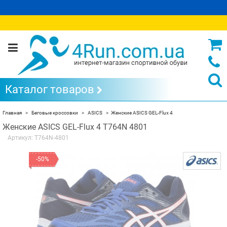
Каталог товаров
Главная
Беговые кроссовки
ASICS
Женские ASICS GEL-Flux 4
Женские ASICS GEL-Flux 4 T764N 4801
Артикул:
T764N-4801
-50%