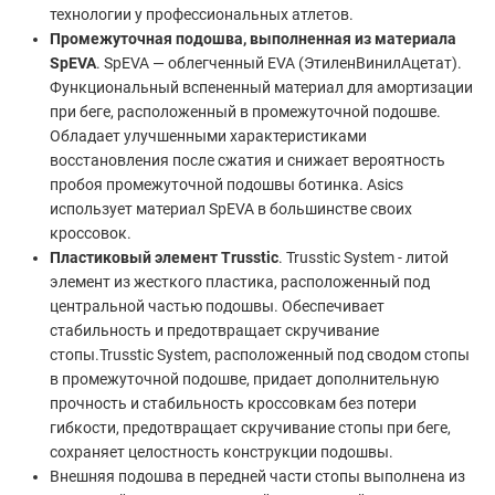
технологии у профессиональных атлетов.
Промежуточная подошва, выполненная из материала
SpEVA
. SpEVA — облегченный EVA (ЭтиленВинилАцетат).
Функциональный вспененный материал для амортизации
при беге, расположенный в промежуточной подошве.
Обладает улучшенными характеристиками
восстановления после сжатия и снижает вероятность
пробоя промежуточной подошвы ботинка. Asics
использует материал SpEVA в большинстве своих
кроссовок.
Пластиковый элемент Trusstic
. Trusstic System - литой
элемент из жесткого пластика, расположенный под
центральной частью подошвы. Обеспечивает
стабильность и предотвращает скручивание
стопы.Trusstic System, расположенный под сводом стопы
в промежуточной подошве, придает дополнительную
прочность и стабильность кроссовкам без потери
гибкости, предотвращает скручивание стопы при беге,
сохраняет целостность конструкции подошвы.
Внешняя подошва в передней части стопы выполнена из