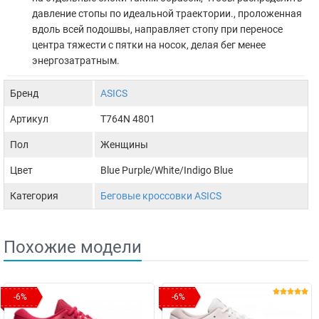
давление стопы по идеальной траектории., проложенная
вдоль всей подошвы, направляет стопу при переносе
центра тяжести с пятки на носок, делая бег менее
энергозатратным.
Бренд
ASICS
Артикул
T764N 4801
Пол
Женщины
Цвет
Blue Purple/White/Indigo Blue
Категория
Беговые кроссовки ASICS
Похожие модели
-6%
-6%