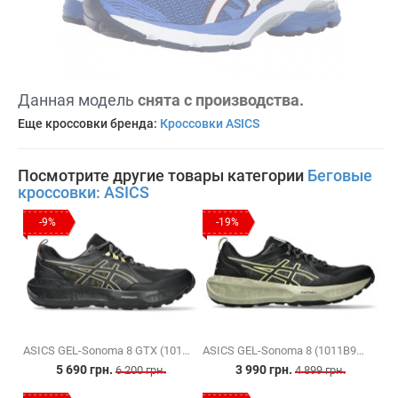
Данная модель
снята с производства.
Еще кроссовки бренда:
Кроссовки ASICS
Посмотрите другие товары категории
Беговые
кроссовки: ASICS
-9%
-19%
ASICS GEL-Sonoma 8 GTX (1011B977-003)
ASICS GEL-Sonoma 8 (1011B979-002)
5 690 грн.
3 990 грн.
6 200 грн.
4 899 грн.