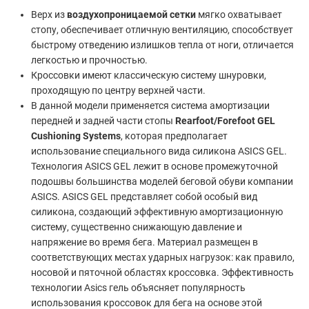
Верх из
воздухопроницаемой сетки
мягко охватывает
стопу, обеспечивает отличную вентиляцию, способствует
быстрому отведению излишков тепла от ноги, отличается
легкостью и прочностью.
Кроссовки имеют классическую систему шнуровки,
проходящую по центру верхней части.
В данной модели применяется система амортизации
передней и задней части стопы
Rearfoot/Forefoot GEL
Cushioning Systems
, которая предполагает
использование специального вида силикона ASICS GEL.
Технология ASICS GEL лежит в основе промежуточной
подошвы большинства моделей беговой обуви компании
ASICS. ASICS GEL представляет собой особый вид
силикона, создающий эффективную амортизационную
систему, существенно снижающую давление и
напряжение во время бега. Материал размещен в
соответствующих местах ударных нагрузок: как правило,
носовой и пяточной областях кроссовка. Эффективность
технологии Asics гель объясняет популярность
использования кроссовок для бега на основе этой