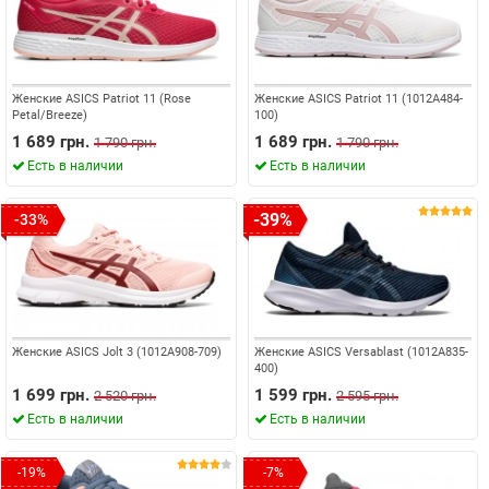
Женские ASICS Patriot 11 (Rose
Женские ASICS Patriot 11 (1012A484-
Petal/Breeze)
100)
1 689 грн.
1 689 грн.
1 790 грн.
1 790 грн.
Есть в наличии
Есть в наличии
-39%
-33%
Женские ASICS Jolt 3 (1012A908-709)
Женские ASICS Versablast (1012A835-
400)
1 699 грн.
1 599 грн.
2 520 грн.
2 595 грн.
Есть в наличии
Есть в наличии
-19%
-7%