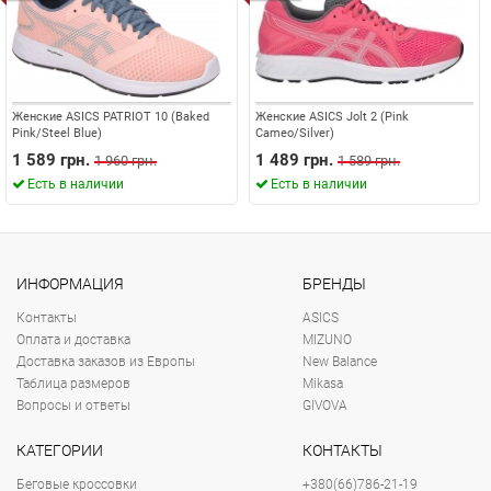
Женские ASICS PATRIOT 10 (Baked
Женские ASICS Jolt 2 (Pink
Pink/Steel Blue)
Cameo/Silver)
1 589 грн.
1 489 грн.
1 960 грн.
1 589 грн.
Есть в наличии
Есть в наличии
ИНФОРМАЦИЯ
БРЕНДЫ
Контакты
ASICS
Оплата и доставка
MIZUNO
Доставка заказов из Европы
New Balance
Таблица размеров
Mikasa
Вопросы и ответы
GIVOVA
КАТЕГОРИИ
КОНТАКТЫ
Беговые кроссовки
+380(66)786-21-19