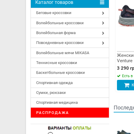
Каталог товаров
Беговые кроссовки
Волейбольные кроссовки
Волейбольная форма
Повседневные кроссовки
Волейбольные мячи MIKASA
Женские
Venture 
Теннисные кроссовки
3 290 гр
Баскетбольные кроссовки
Есть в
Спортивная одежда
К
Сумки, рюкзаки
Спортивная медицина
Последн
РАСПРОДАЖА