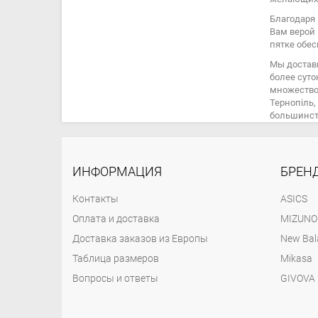
Благодаря 
Вам верой 
пятке обес
Мы достав
более суто
множество 
Тернопіль,
большинст
ИНФОРМАЦИЯ
БРЕН
Контакты
ASICS
Оплата и доставка
MIZUNO
Доставка заказов из Европы
New Bal
Таблица размеров
Mikasa
Вопросы и ответы
GIVOVA