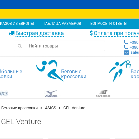
КАЗОВ ИЗ ЕВРОПЫ
ТАБЛИЦА РАЗМЕРОВ
ВОПРОСЫ И ОТВЕТЫ
Быстрая доставка
Оплата при полу
+380 
+380 
sale
йбольные
Беговые
Ба
совки
кроссовки
кр
Беговые кроссовки
ASICS
GEL-Venture
 GEL Venture