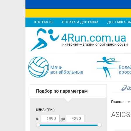
КОНТАКТЫ
ОПЛАТА И ДОСТАВКА
ДОСТАВКА ЗА
Мячи
Воле
волейбольные
крос
Подбор по параметрам
Главная
ЦЕНА (ГРН.)
ASICS
от
до