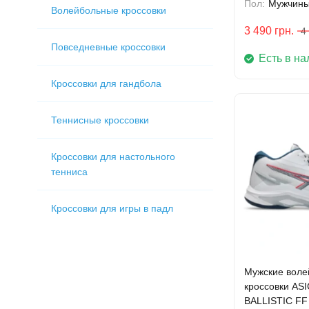
Пол:
Мужчин
Волейбольные кроссовки
3 490
грн.
4
Повседневные кроссовки
Есть в на
Кроссовки для гандбола
Теннисные кроссовки
Кроссовки для настольного
тенниса
Кроссовки для игры в падл
Мужские воле
кроссовки A
BALLISTIC FF