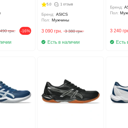
1)
5.0
1 отзыв
Бренд:
A
ы
Пол:
Муж
Бренд:
ASICS
Пол:
Мужчины
3 240
гр
 490
грн.
-16%
3 090
грн.
3 380
грн.
личии
Есть в наличии
Есть 