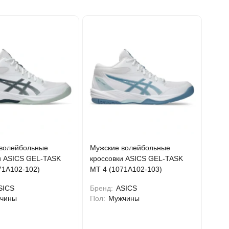
волейбольные
Мужские волейбольные
и ASICS GEL-TASK
кроссовки ASICS GEL-TASK
71A102-102)
MT 4 (1071A102-103)
SICS
Бренд:
ASICS
чины
Пол:
Мужчины