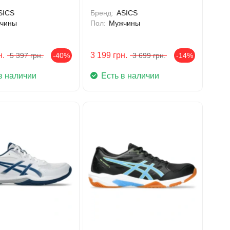
SICS
Бренд:
ASICS
чины
Пол:
Мужчины
н.
3 199
грн.
5 397
грн.
-40%
3 699
грн.
-14%
в наличии
Есть в наличии