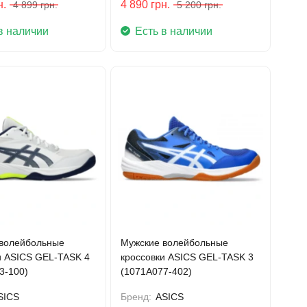
н.
4 890
грн.
4 899
грн.
5 200
грн.
в наличии
Есть в наличии
волейбольные
Мужские волейбольные
и ASICS GEL-TASK 4
кроссовки ASICS GEL-TASK 3
3-100)
(1071A077-402)
SICS
Бренд:
ASICS