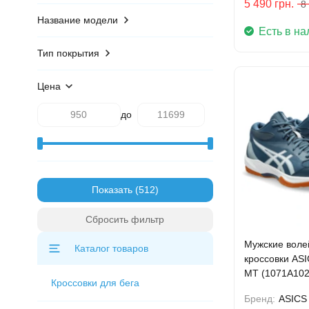
5 490
грн.
8
Название модели
Есть в на
Тип покрытия
Цена
до
Показать
Сбросить фильтр
Мужские воле
Каталог товаров
кроссовки AS
MT (1071A102
Кроссовки для бега
Бренд:
ASICS