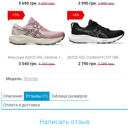
5 690 грн.
3 990 грн.
6 200 грн.
4 899 грн.
-15%
-18%
Женские ASICS GEL-Venture 11 (1012B933-700)
ASICS GEL-Contend 9 (1011B881-002)
3 540 грн.
2 790 грн.
4 160 грн.
3 399 грн.
Модель:
Stormer
Описание
Отзывы (1)
Таблица размеров
Оплата и доставка
Написать отзыв