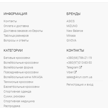
ИНФОРМАЦИЯ
БРЕНДЫ
Контакты
ASICS
Оплата и доставка
MIZUNO
Доставка заказов из Европы
New Balance
Таблица размеров
Mikasa
Вопросы и ответы
GIVOVA
КАТЕГОРИИ
КОНТАКТЫ
Беговые кроссовки
+380(66)786-21-19
Волейбольные кроссовки
+380(97)013-83-50
Волейбольная форма
Telegram
Повседневные кроссовки
Viber
Волейбольные мячи MIKASA
sales@4run.com.ua
Теннисные кроссовки
Регистрация и вход
Баскетбольные кроссовки
Спортивная одежда
Сумки, рюкзаки
Спортивная медицина
Распродажа