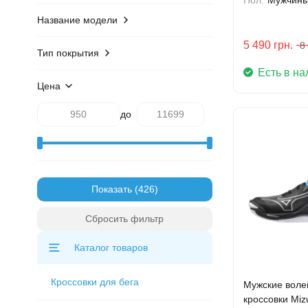
Название модели
5 490
грн.
8
Тип покрытия
Есть в на
Цена
до
Показать
Сбросить фильтр
Каталог товаров
Кроссовки для бега
Мужские воле
кроссовки Mi