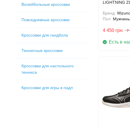
LIGHTNING Z
Волейбольные кроссовки
Бренд:
Mizun
Пол:
Мужчин
Повседневные кроссовки
4 450
грн.
7
Кроссовки для гандбола
Есть в на
Теннисные кроссовки
Кроссовки для настольного
тенниса
Кроссовки для игры в падл