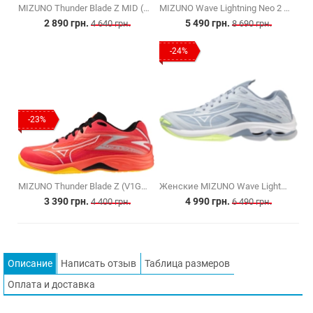
MIZUNO Thunder Blade Z MID (V1GA237552)
MIZUNO Wave Lightning Neo 2 (V1GA220241)
2 890 грн.
5 490 грн.
4 640 грн.
8 690 грн.
-24%
-23%
MIZUNO Thunder Blade Z (V1GA237002)
Женские MIZUNO Wave Lightning Z7 (V1GC220002)
3 390 грн.
4 990 грн.
4 400 грн.
6 490 грн.
Описание
Написать отзыв
Таблица размеров
Оплата и доставка