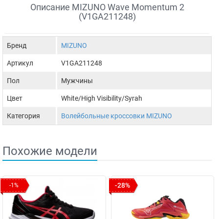
Описание MIZUNO Wave Momentum 2
(V1GA211248)
Бренд
MIZUNO
Артикул
V1GA211248
Пол
Мужчины
Цвет
White/High Visibility/Syrah
Категория
Волейбольные кроссовки MIZUNO
Похожие модели
-28%
-1%