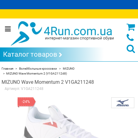
Каталог товаров
Главная
Волейбольные кроссовки
MIZUNO
MIZUNO Wave Momentum 2 (V1GA211248)
MIZUNO Wave Momentum 2 V1GA211248
Артикул:
V1GA211248
-24%