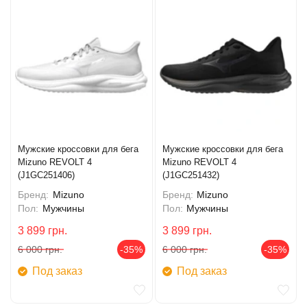
Мужские кроссовки для бега
Мужские кроссовки для бега
Mizuno REVOLT 4
Mizuno REVOLT 4
(J1GC251406)
(J1GC251432)
Бренд:
Mizuno
Бренд:
Mizuno
Пол:
Мужчины
Пол:
Мужчины
3 899
грн.
3 899
грн.
6 000
грн.
-35%
6 000
грн.
-35%
Под заказ
Под заказ