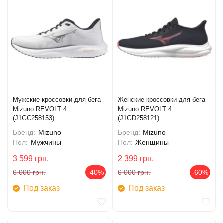
Мужские кроссовки для бега
Женские кроссовки для бега
Mizuno REVOLT 4
Mizuno REVOLT 4
(J1GC258153)
(J1GD258121)
Бренд:
Mizuno
Бренд:
Mizuno
Пол:
Мужчины
Пол:
Женщины
3 599
грн.
2 399
грн.
6 000
грн.
-40%
6 000
грн.
-60%
Под заказ
Под заказ