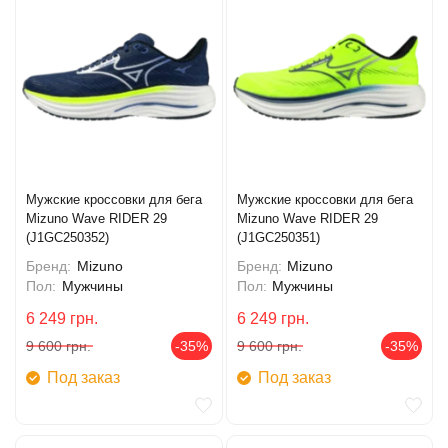
Мужские кроссовки для бега
Мужские кроссовки для бега
Mizuno Wave RIDER 29
Mizuno Wave RIDER 29
(J1GC250352)
(J1GC250351)
Бренд:
Mizuno
Бренд:
Mizuno
Пол:
Мужчины
Пол:
Мужчины
6 249
грн.
6 249
грн.
9 600
грн.
-35%
9 600
грн.
-35%
Под заказ
Под заказ