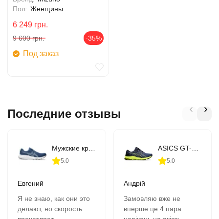
Пол:
Женщины
6 249
грн.
9 600
грн.
-35%
Под заказ
Последние отзывы
Мужские кроссовки для бега ASICS GEL-CONTEND 9 (1011B881-407)
ASICS GT-1000 10 (1011B001-406)
5.0
5.0
Евгений
Андрій
Я не знаю, как они это
Замовляю вже не
делают, но скорость
вперше це 4 пара