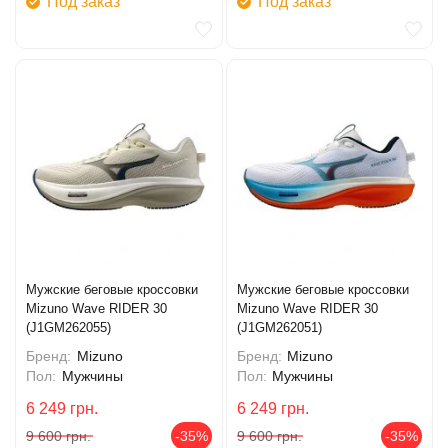
Под заказ
Под заказ
Мужские беговые кроссовки
Мужские беговые кроссовки
Mizuno Wave RIDER 30
Mizuno Wave RIDER 30
(J1GM262055)
(J1GM262051)
Бренд:
Mizuno
Бренд:
Mizuno
Пол:
Мужчины
Пол:
Мужчины
6 249
грн.
6 249
грн.
9 600
грн.
-35%
9 600
грн.
-35%