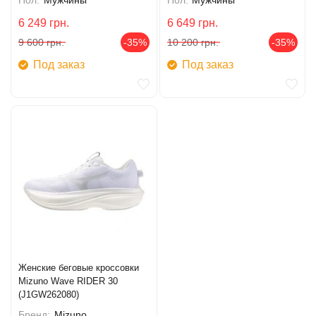
Пол:
Мужчины
Пол:
Мужчины
6 249
грн.
6 649
грн.
9 600
грн.
-35%
10 200
грн.
-35%
Под заказ
Под заказ
Женские беговые кроссовки
Mizuno Wave RIDER 30
(J1GW262080)
Бренд:
Mizuno