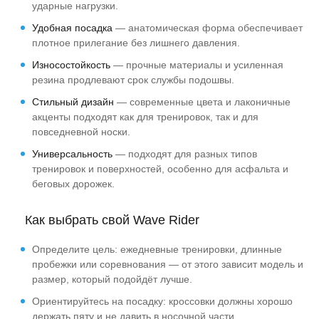
ударные нагрузки.
Удобная посадка
— анатомическая форма обеспечивает
плотное прилегание без лишнего давления.
Износостойкость
— прочные материалы и усиленная
резина продлевают срок службы подошвы.
Стильный дизайн
— современные цвета и лаконичные
акценты подходят как для тренировок, так и для
повседневной носки.
Универсальность
— подходят для разных типов
тренировок и поверхностей, особенно для асфальта и
беговых дорожек.
Как выбрать свой Wave Rider
Определите цель: ежедневные тренировки, длинные
пробежки или соревнования — от этого зависит модель и
размер, который подойдёт лучше.
Ориентируйтесь на посадку: кроссовки должны хорошо
держать пяту и не давить в носочной части.