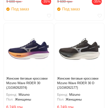
9 600
грн.
-35%
9 600
грн.
-35%
Под заказ
Под заказ
Женские беговые кроссовки
Женские беговые кроссовки
Mizuno Wave RIDER 30
Mizuno Wave RIDER 30 D
(J1GW262074)
(J1GW262177)
Бренд:
Mizuno
Бренд:
Mizuno
Пол:
Женщины
Пол:
Женщины
6 249
грн.
6 249
грн.