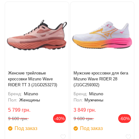
Женские трейловые
Мужские кроссовки для бега
кроссовки Mizuno Wave
Mizuno Wave RIDER 28
RIDER TT 3 (J1GD253273)
(J1GC259302)
Бренд:
Mizuno
Бренд:
Mizuno
Пол:
Женщины
Пол:
Мужчины
5 799
грн.
3 849
грн.
9 600
грн.
-40%
9 600
грн.
-60%
Под заказ
Под заказ