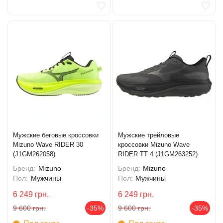
Мужские беговые кроссовки
Мужские трейловые
Mizuno Wave RIDER 30
кроссовки Mizuno Wave
(J1GM262058)
RIDER TT 4 (J1GM263252)
Бренд:
Mizuno
Бренд:
Mizuno
Пол:
Мужчины
Пол:
Мужчины
6 249
грн.
6 249
грн.
9 600
грн.
-35%
9 600
грн.
-35%