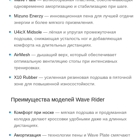
одновременно амортизацию и стабилизацию при шаге.
Mizuno Enerzy
— инновационная пена для лучшей отдачи
энергии и более мягкого приземления.
U4icX Midsole
— лёгкая и упругая промежуточная
подошва, снижающая усталость ног и добавляющая
комфорта на длительных дистанциях.
AirMesh
— дышащий верх, который обеспечивает
оптимальную вентиляцию стопы при интенсивных
тренировках.
X10 Rubber
— усиленная резиновая подошва в пяточной
зоне для повышенной износостойкости.
Преимущества моделей Wave Rider
Комфорт при носке
— мягкая подошва и продуманная
колодка делают кроссовки удобными даже на длинных
дистанциях.
Амортизация
— технологии пены и Wave Plate смягчают