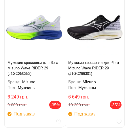
Мужские кроссовки для бега
Мужские кроссовки для бега
Mizuno Wave RIDER 29
Mizuno Wave RIDER 29
(J1GC250353)
(J1GC266301)
Бренд:
Mizuno
Бренд:
Mizuno
Пол:
Мужчины
Пол:
Мужчины
6 249
грн.
6 649
грн.
9 600
грн.
-35%
10 200
грн.
-35%
Под заказ
Под заказ