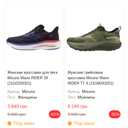
Женские кроссовки для бега
Мужские трейловые
Mizuno Wave RIDER 29
кроссовки Mizuno Wave
(J1GD250321)
RIDER TT 4 (J1GM263251)
Бренд:
Mizuno
Бренд:
Mizuno
Пол:
Женщины
Пол:
Мужчины
3 849
грн.
6 249
грн.
9 600
грн.
-60%
9 600
грн.
-35%
Под заказ
Под заказ