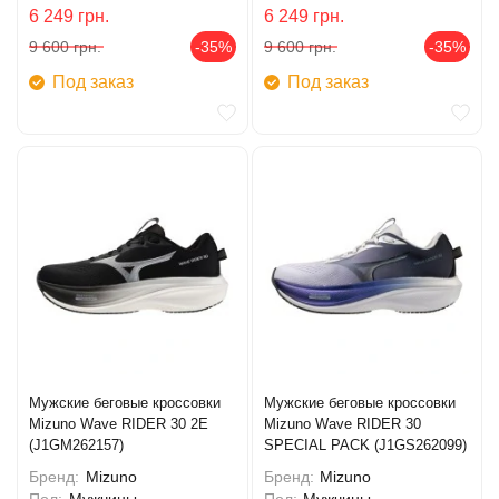
6 249
грн.
6 249
грн.
9 600
грн.
-35%
9 600
грн.
-35%
Под заказ
Под заказ
Мужские беговые кроссовки
Мужские беговые кроссовки
Mizuno Wave RIDER 30 2E
Mizuno Wave RIDER 30
(J1GM262157)
SPECIAL PACK (J1GS262099)
Бренд:
Mizuno
Бренд:
Mizuno