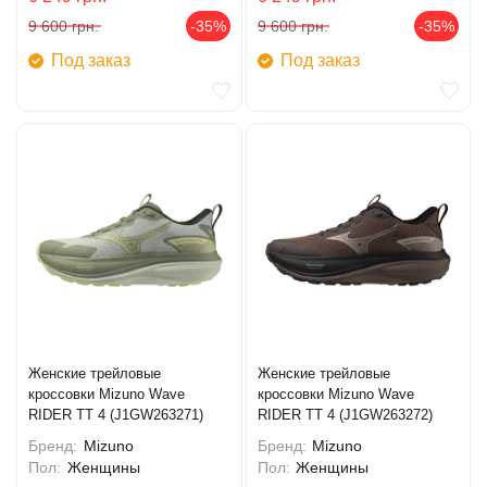
9 600
грн.
-35%
9 600
грн.
-35%
Под заказ
Под заказ
Женские трейловые
Женские трейловые
кроссовки Mizuno Wave
кроссовки Mizuno Wave
RIDER TT 4 (J1GW263271)
RIDER TT 4 (J1GW263272)
Бренд:
Mizuno
Бренд:
Mizuno
Пол:
Женщины
Пол:
Женщины