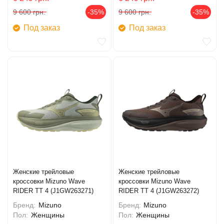
9 600
грн.
-35%
9 600
грн.
-35%
Под заказ
Под заказ
Женские трейловые
Женские трейловые
кроссовки Mizuno Wave
кроссовки Mizuno Wave
RIDER TT 4 (J1GW263271)
RIDER TT 4 (J1GW263272)
Бренд:
Mizuno
Бренд:
Mizuno
Пол:
Женщины
Пол:
Женщины