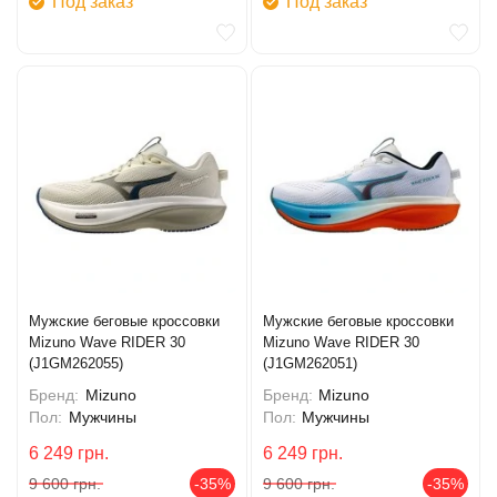
Под заказ
Под заказ
Мужские беговые кроссовки
Мужские беговые кроссовки
Mizuno Wave RIDER 30
Mizuno Wave RIDER 30
(J1GM262055)
(J1GM262051)
Бренд:
Mizuno
Бренд:
Mizuno
Пол:
Мужчины
Пол:
Мужчины
6 249
грн.
6 249
грн.
9 600
грн.
-35%
9 600
грн.
-35%