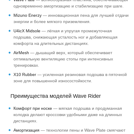
одновременно амортизацию и стабилизацию при шаге.
Mizuno Enerzy
— инновационная пена для лучшей отдачи
энергии и более мягкого приземления.
U4icX Midsole
— лёгкая и упругая промежуточная
подошва, снижающая усталость ног и добавляющая
комфорта на длительных дистанциях.
AirMesh
— дышащий верх, который обеспечивает
оптимальную вентиляцию стопы при интенсивных
тренировках.
X10 Rubber
— усиленная резиновая подошва в пяточной
зоне для повышенной износостойкости.
Преимущества моделей Wave Rider
Комфорт при носке
— мягкая подошва и продуманная
колодка делают кроссовки удобными даже на длинных
дистанциях.
Амортизация
— технологии пены и Wave Plate смягчают