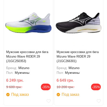
Мужские кроссовки для бега
Мужские кроссовки для бега
Mizuno Wave RIDER 29
Mizuno Wave RIDER 29
(J1GC250353)
(J1GC266301)
Бренд:
Mizuno
Бренд:
Mizuno
Пол:
Мужчины
Пол:
Мужчины
6 249
грн.
6 649
грн.
9 600
грн.
-35%
10 200
грн.
-35%
Под заказ
Под заказ