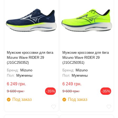
Мужские кроссовки для бега
Мужские кроссовки для бега
Mizuno Wave RIDER 29
Mizuno Wave RIDER 29
(J1GC250352)
(J1GC250351)
Бренд:
Mizuno
Бренд:
Mizuno
Пол:
Мужчины
Пол:
Мужчины
6 249
грн.
6 249
грн.
9 600
грн.
-35%
9 600
грн.
-35%
Под заказ
Под заказ