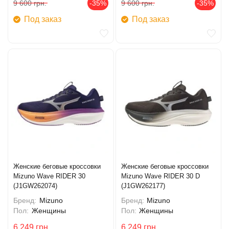
9 600
грн.
-35%
9 600
грн.
-35%
Под заказ
Под заказ
Женские беговые кроссовки
Женские беговые кроссовки
Mizuno Wave RIDER 30
Mizuno Wave RIDER 30 D
(J1GW262074)
(J1GW262177)
Бренд:
Mizuno
Бренд:
Mizuno
Пол:
Женщины
Пол:
Женщины
6 249
грн.
6 249
грн.