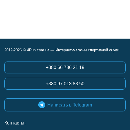
2012-2026 © 4Run.com.ua — Интернет-магазин спортивной обуви
+380 66 786 21 19
+380 97 013 83 50
Написать в Telegram
Контакты: