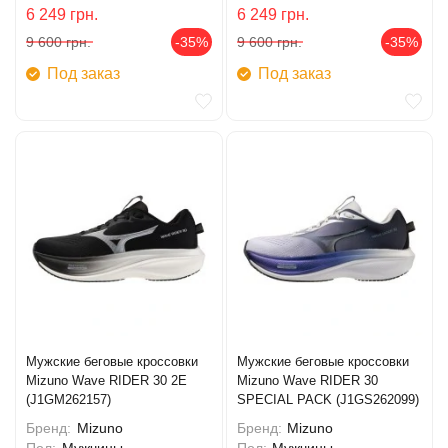
6 249
грн.
6 249
грн.
9 600
грн.
-35%
9 600
грн.
-35%
Под заказ
Под заказ
Мужские беговые кроссовки
Мужские беговые кроссовки
Mizuno Wave RIDER 30 2E
Mizuno Wave RIDER 30
(J1GM262157)
SPECIAL PACK (J1GS262099)
Бренд:
Mizuno
Бренд:
Mizuno