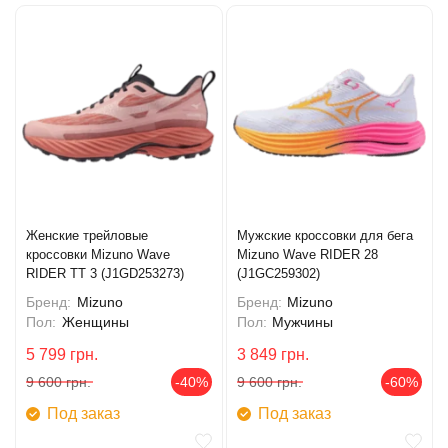
Женские трейловые
Мужские кроссовки для бега
кроссовки Mizuno Wave
Mizuno Wave RIDER 28
RIDER TT 3 (J1GD253273)
(J1GC259302)
Бренд:
Mizuno
Бренд:
Mizuno
Пол:
Женщины
Пол:
Мужчины
5 799
грн.
3 849
грн.
9 600
грн.
-40%
9 600
грн.
-60%
Под заказ
Под заказ