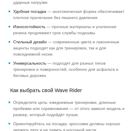
ударные нагрузки.
Удобная посадка
— анатомическая форма обеспечивает
плотное прилегание без лишнего давления.
Износостойкость
— прочные материалы и усиленная
резина продлевают срок службы подошвы.
Стильный дизайн
— современные цвета и лаконичные
акценты подходят как для тренировок, так и для
повседневной носки.
Универсальность
— подходят для разных типов
тренировок и поверхностей, особенно для асфальта и
беговых дорожек.
Как выбрать свой Wave Rider
Определите цель: ежедневные тренировки, длинные
пробежки или соревнования — от этого зависит модель и
размер, который подойдёт лучше.
Ориентируйтесь на посадку: кроссовки должны хорошо
держать пяту и не давить в носочной части.