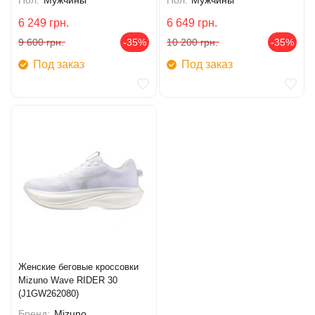
Пол:
Мужчины
Пол:
Мужчины
6 249
грн.
6 649
грн.
9 600
грн.
-35%
10 200
грн.
-35%
Под заказ
Под заказ
Женские беговые кроссовки
Mizuno Wave RIDER 30
(J1GW262080)
Бренд:
Mizuno