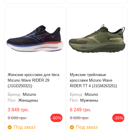
Женские кроссовки для бега
Мужские трейловые
Mizuno Wave RIDER 29
кроссовки Mizuno Wave
(J1GD250321)
RIDER TT 4 (J1GM263251)
Бренд:
Mizuno
Бренд:
Mizuno
Пол:
Женщины
Пол:
Мужчины
3 849
грн.
6 249
грн.
9 600
грн.
-60%
9 600
грн.
-35%
Под заказ
Под заказ