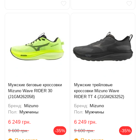
Мужские беговые кроссовки
Мужские трейловые
Mizuno Wave RIDER 30
кроссовки Mizuno Wave
(J1GM262058)
RIDER TT 4 (J1GM263252)
Бренд:
Mizuno
Бренд:
Mizuno
Пол:
Мужчины
Пол:
Мужчины
6 249
грн.
6 249
грн.
9 600
грн.
-35%
9 600
грн.
-35%