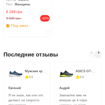
Пол:
Женщины
6 249
грн.
9 600
грн.
-35%
Под заказ
Последние отзывы
Мужские кроссовки для бега ASICS GEL-CONTEND 9 (1011B881-407)
ASICS GT-1000 10 (1011B001-406)
5.0
5.0
Евгений
Андрій
Я не знаю, как они это
Замовляю вже не
делают, но скорость
вперше це 4 пара