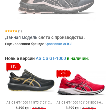
(1)
Данная модель
снята с производства.
Еще кроссовки бренда:
Кроссовки ASICS
Новые версии
ASICS GT-1000
в наличии:
-14%
-5%
ASICS GT-1000 14 GTX (1011C078-001)
ASICS GT-1000 10 (1011B001-601)
6 490 грн.
3 899 грн.
7 490 грн.
4 080 грн.