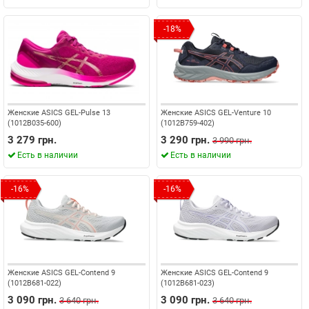
-18%
Женские ASICS GEL-Pulse 13
Женские ASICS GEL-Venture 10
(1012B035-600)
(1012B759-402)
3 279 грн.
3 290 грн.
3 990 грн.
Есть в наличии
Есть в наличии
-16%
-16%
Женские ASICS GEL-Contend 9
Женские ASICS GEL-Contend 9
(1012B681-022)
(1012B681-023)
3 090 грн.
3 090 грн.
3 640 грн.
3 640 грн.