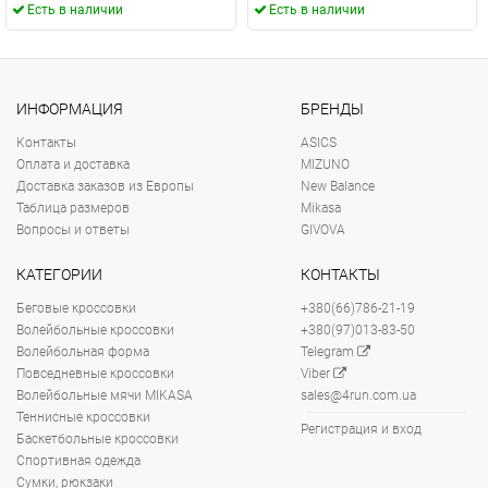
Есть в наличии
Есть в наличии
ИНФОРМАЦИЯ
БРЕНДЫ
Контакты
ASICS
Оплата и доставка
MIZUNO
Доставка заказов из Европы
New Balance
Таблица размеров
Mikasa
Вопросы и ответы
GIVOVA
КАТЕГОРИИ
КОНТАКТЫ
Беговые кроссовки
+380(66)786-21-19
Волейбольные кроссовки
+380(97)013-83-50
Волейбольная форма
Telegram
Повседневные кроссовки
Viber
Волейбольные мячи MIKASA
sales@4run.com.ua
Теннисные кроссовки
Регистрация и вход
Баскетбольные кроссовки
Спортивная одежда
Сумки, рюкзаки