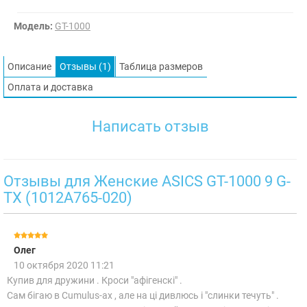
Модель:
GT-1000
Описание
Отзывы (1)
Таблица размеров
Оплата и доставка
Написать отзыв
Отзывы для Женские ASICS GT-1000 9 G-
TX (1012A765-020)
Олег
10 октября 2020 11:21
Купив для дружини . Кроси "афігенскі" .
Сам бігаю в Cumulus-ах , але на ці дивлюсь і "слинки течуть" .