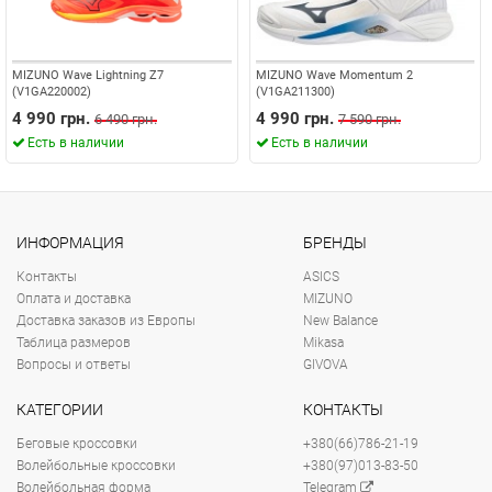
MIZUNO Wave Lightning Z7
MIZUNO Wave Momentum 2
(V1GA220002)
(V1GA211300)
4 990 грн.
4 990 грн.
6 490 грн.
7 590 грн.
Есть в наличии
Есть в наличии
ИНФОРМАЦИЯ
БРЕНДЫ
Контакты
ASICS
Оплата и доставка
MIZUNO
Доставка заказов из Европы
New Balance
Таблица размеров
Mikasa
Вопросы и ответы
GIVOVA
КАТЕГОРИИ
КОНТАКТЫ
Беговые кроссовки
+380(66)786-21-19
Волейбольные кроссовки
+380(97)013-83-50
Волейбольная форма
Telegram