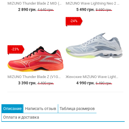
MIZUNO Thunder Blade Z MID (V1GA237552)
MIZUNO Wave Lightning Neo 2 (V1GA220241)
2 890 грн.
5 490 грн.
4 640 грн.
8 690 грн.
-24%
-23%
MIZUNO Thunder Blade Z (V1GA237002)
Женские MIZUNO Wave Lightning Z7 (V1GC220002)
3 390 грн.
4 990 грн.
4 400 грн.
6 490 грн.
Описание
Написать отзыв
Таблица размеров
Оплата и доставка