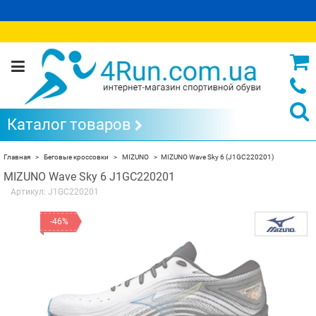
Каталог товаров
Главная
Беговые кроссовки
MIZUNO
MIZUNO Wave Sky 6 (J1GC220201)
MIZUNO Wave Sky 6 J1GC220201
Артикул:
J1GC220201
-46%