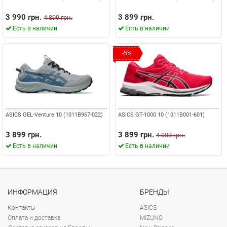
3 990 грн.
3 899 грн.
4 899 грн.
Есть в наличии
Есть в наличии
-5%
ASICS GEL-Venture 10 (1011B967-022)
ASICS GT-1000 10 (1011B001-601)
3 899 грн.
3 899 грн.
4 080 грн.
Есть в наличии
Есть в наличии
ИНФОРМАЦИЯ
БРЕНДЫ
Контакты
ASICS
Оплата и доставка
MIZUNO