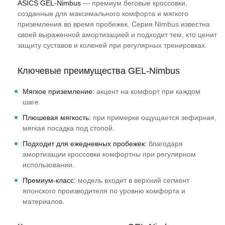
ASICS GEL-Nimbus
— премиум беговые кроссовки,
четвёртую пару.
созданные для максимального комфорта и мягкого
приземления во время пробежек. Серия Nimbus известна
своей выраженной амортизацией и подходит тем, кто ценит
защиту суставов и коленей при регулярных тренировках.
Ключевые преимущества GEL-Nimbus
Мягкое приземление:
акцент на комфорт при каждом
шаге.
Плюшевая мягкость:
при примерке ощущается зефирная,
мягкая посадка под стопой.
Подходит для ежедневных пробежек:
благодаря
амортизации кроссовки комфортны при регулярном
использовании.
Премиум-класс:
модель входит в верхний сегмент
японского производителя по уровню комфорта и
материалов.