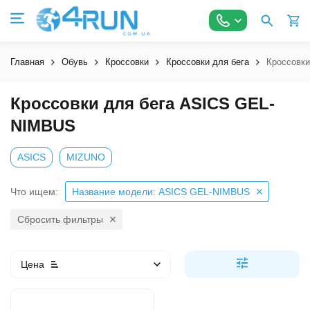
Главная
Обувь
Кроссовки
Кроссовки для бега
Кроссовк
Кроссовки для бега ASICS GEL-
NIMBUS
ASICS
MIZUNO
Что ищем:
Название модели: ASICS GEL-NIMBUS
Сбросить фильтры
Цена