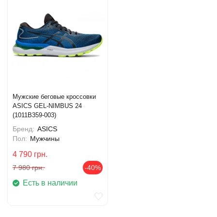
Мужские беговые кроссовки
ASICS GEL-NIMBUS 24
(1011B359-003)
Бренд:
ASICS
Пол:
Мужчины
4 790
грн.
7 980
грн.
-40%
Есть в наличии