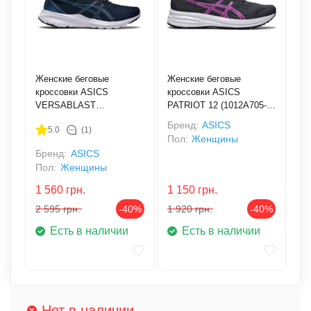
Женские беговые
Женские беговые
кроссовки ASICS
кроссовки ASICS
VERSABLAST
PATRIOT 12 (1012A705-
(1012A835-400)
023)
Бренд:
ASICS
5.0
(1)
Пол:
Женщины
Бренд:
ASICS
Пол:
Женщины
1 560
грн.
1 150
грн.
2 595
грн.
-40%
1 920
грн.
-40%
Есть в наличии
Есть в наличии
Нет в наличии