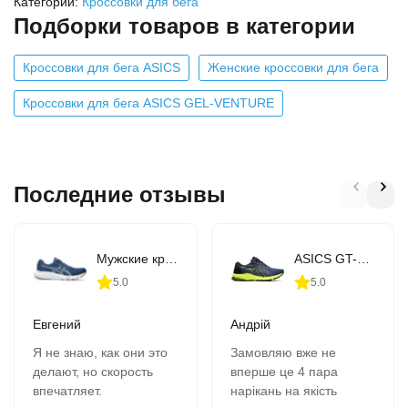
Категории:
Кроссовки для бега
Подборки товаров в категории
Кроссовки для бега ASICS
Женские кроссовки для бега
Кроссовки для бега ASICS GEL-VENTURE
Последние отзывы
Мужские кроссовки для бега ASICS GEL-CONTEND 9 (1011B881-407)
ASICS GT-1000 10 (1011B001-406)
5.0
5.0
Евгений
Андрій
Я не знаю, как они это
Замовляю вже не
делают, но скорость
вперше це 4 пара
впечатляет.
нарікань на якість