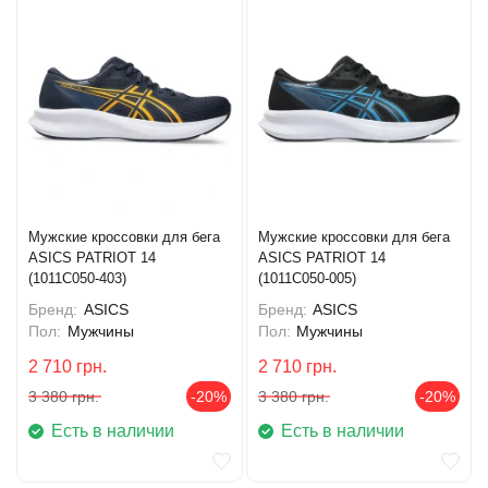
Мужские кроссовки для бега
Мужские кроссовки для бега
ASICS PATRIOT 14
ASICS PATRIOT 14
(1011C050-403)
(1011C050-005)
Бренд:
ASICS
Бренд:
ASICS
Пол:
Мужчины
Пол:
Мужчины
2 710
грн.
2 710
грн.
3 380
грн.
-20%
3 380
грн.
-20%
Есть в наличии
Есть в наличии