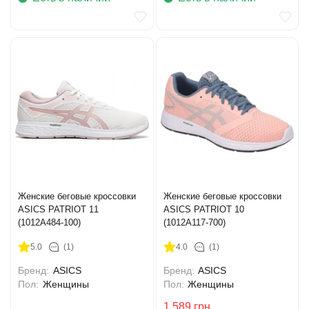
Женские беговые кроссовки
Женские беговые кроссовки
ASICS PATRIOT 11
ASICS PATRIOT 10
(1012A484-100)
(1012A117-700)
5.0
(1)
4.0
(1)
Бренд:
ASICS
Бренд:
ASICS
Пол:
Женщины
Пол:
Женщины
1 589
грн.