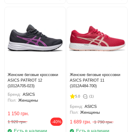
Женские беговые кроссовки
Женские беговые кроссовки
ASICS PATRIOT 12
ASICS PATRIOT 11
(1012A705-023)
(1012A484-700)
Бренд:
ASICS
5.0
(1)
Пол:
Женщины
Бренд:
ASICS
Пол:
Женщины
1 150
грн.
1 920
грн.
-40%
1 689
грн.
1 790
грн.
Есть в наличии
Есть в наличии