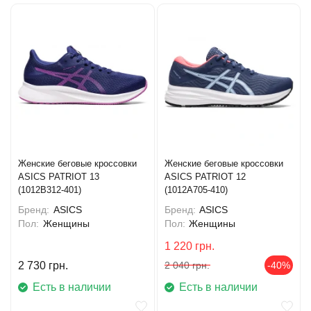
Женские беговые кроссовки
Женские беговые кроссовки
ASICS PATRIOT 13
ASICS PATRIOT 12
(1012B312-401)
(1012A705-410)
Бренд:
ASICS
Бренд:
ASICS
Пол:
Женщины
Пол:
Женщины
1 220
грн.
2 730
грн.
2 040
грн.
-40%
Есть в наличии
Есть в наличии