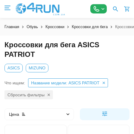
Главная
Обувь
Кроссовки
Кроссовки для бега
Кроссовки
Кроссовки для бега ASICS
PATRIOT
ASICS
MIZUNO
Что ищем:
Название модели: ASICS PATRIOT
Сбросить фильтры
Цена