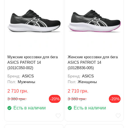
Мужские кроссовки для бега
Женские кроссовки для бега
ASICS PATRIOT 14
ASICS PATRIOT 14
(1011C050-002)
(1012B836-005)
Бренд:
ASICS
Бренд:
ASICS
Пол:
Мужчины
Пол:
Женщины
2 710
грн.
2 710
грн.
3 380
грн.
-20%
3 380
грн.
-20%
Есть в наличии
Есть в наличии